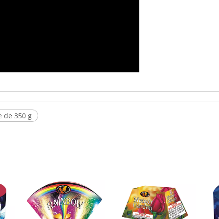
e de 350 g