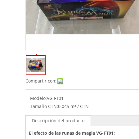
Compartir con:
Modelo:
VG-FT01
Tamaño CTN:
0.045 m³ / CTN
Descripción del producto
El efecto de las runas de magia VG-FT01: