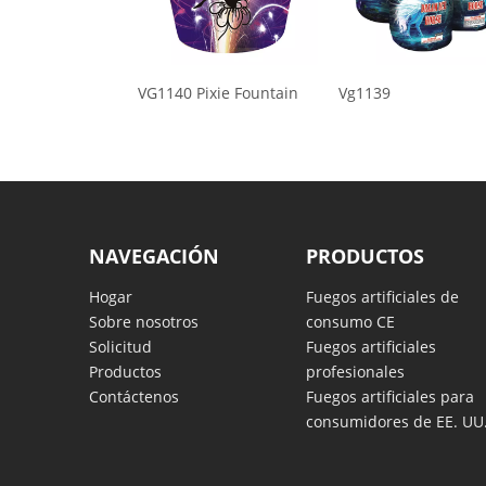
VG1140 Pixie Fountain
Vg1139
Vg1
NAVEGACIÓN
PRODUCTOS
Hogar
Fuegos artificiales de
Sobre nosotros
consumo CE
Solicitud
Fuegos artificiales
Productos
profesionales
Contáctenos
Fuegos artificiales para
consumidores de EE. UU