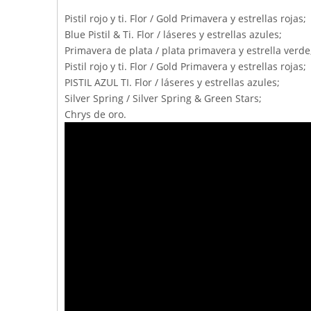
Pistil rojo y ti. Flor / Gold Primavera y estrellas rojas;
Blue Pistil & Ti. Flor / láseres y estrellas azules;
Primavera de plata / plata primavera y estrella verde
Pistil rojo y ti. Flor / Gold Primavera y estrellas rojas;
PISTIL AZUL TI. Flor / láseres y estrellas azules;
Silver Spring / Silver Spring & Green Stars;
Chrys de oro.