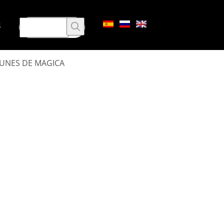
s
RUNES DE MAGICA