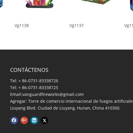
138
Vg1137
Vg1135
CONTÁCTENOS
Tel: + 86-0731-83338726
Tel: + 86-0731-83338725
Email:
vanguardfireworks@gmail.com
Agregar: Torre de comercio internacional de fuegos artificiale
Liuyang Blvd. Ciudad de Liuyang, Hunan, China 410300.
.