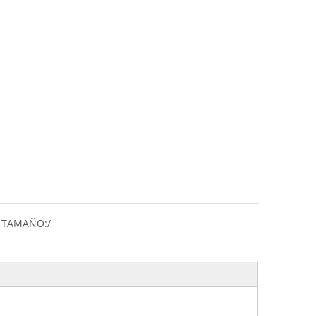
 TAMAÑO:
/