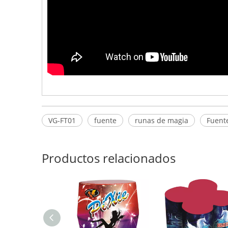
VG-FT01
fuente
runas de magia
Fuent
Productos relacionados