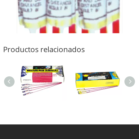
Productos relacionados
VG0445 Whistling Moon Viajeros
VG0445D 3 Whistling Moon Travelers