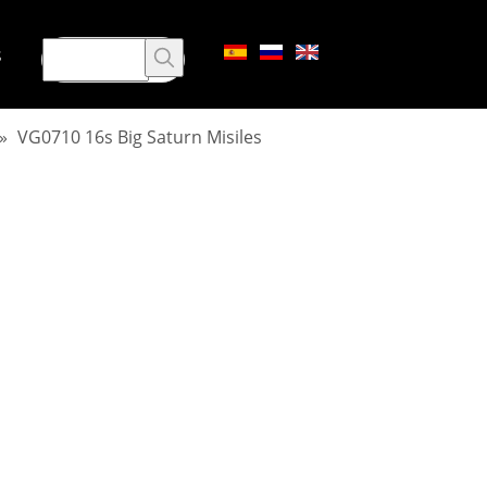
s
»
VG0710 16s Big Saturn Misiles