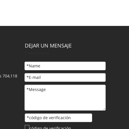
DEJAR UN MENSAJE
Product Inquiry
s 704,118