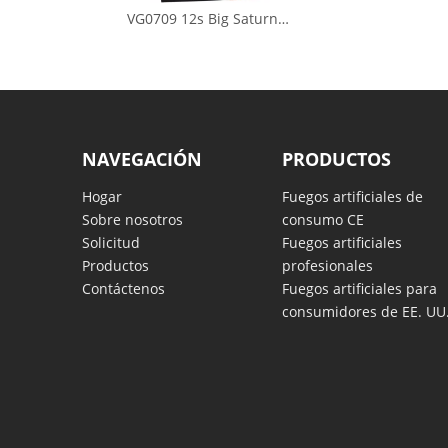
VG0709 12s Big Saturn Misiles
NAVEGACIÓN
PRODUCTOS
Hogar
Fuegos artificiales de
Sobre nosotros
consumo CE
Solicitud
Fuegos artificiales
Productos
profesionales
Contáctenos
Fuegos artificiales para
consumidores de EE. UU