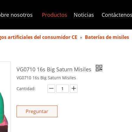
bre nosotros
Productos
Noticias
Contácteno
os artificiales del consumidor CE
»
Baterías de misiles
VG0710 16s Big Saturn Misiles
VG0710 16s Big Saturn Misiles
Cantidad:
Preguntar