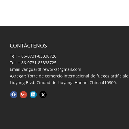
CONTÁCTENOS
Tel: + 86-0731-83338726
Tel: + 86-0731-83338725
Email:
vanguardfireworks@gmail.com
Agregar: Torre de comercio internacional de fuegos artificiale
Liuyang Blvd. Ciudad de Liuyang, Hunan, China 410300.
.