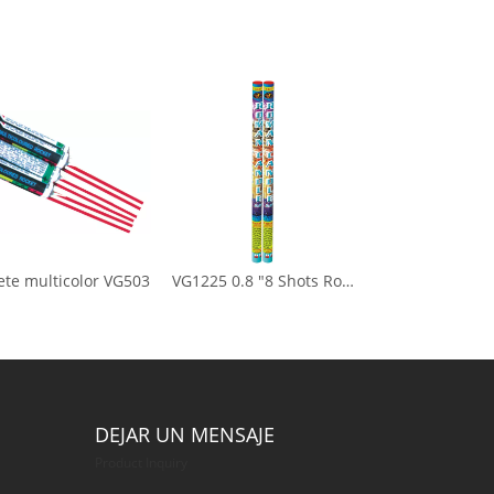
te multicolor VG503
VG1225 0.8 "8 Shots Roman Velle
DEJAR UN MENSAJE
Product Inquiry