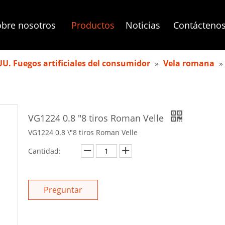
bre nosotros
Productos
Noticias
Contácteno
UU. Fuegos artificiales del consumidor
»
Vela romana
»
VG1224 0.8 "8 tiros Roman Velle
VG1224 0.8 \"8 tiros Roman Velle
Cantidad:
Preguntar