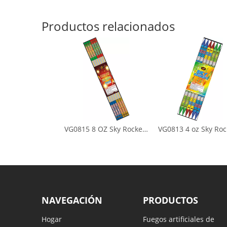
Productos relacionados
VG0815 8 OZ Sky Rockets
VG0813 4 oz Sky Roc
NAVEGACIÓN
PRODUCTOS
Hogar
Fuegos artificiales de