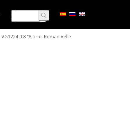
s
VG1224 0.8 "8 tiros Roman Velle