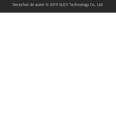
Derechos de autor © 2019 XUCY Technology Co., Ltd.