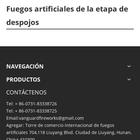
Fuegos artificiales de la etapa de
despojos
NAVEGACIÓN
PRODUCTOS
CONTÁCTENOS
Tel: + 86-0731-83338726
Tel: + 86-0731-83338725
Email:
vanguardfireworks@gmail.com
Agregar: Torre de comercio internacional de fuegos
artificiales 704,118 Liuyang Blvd. Ciudad de Liuyang, Hunan,
China 410300.