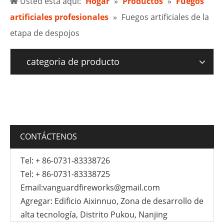
Usted está aquí:
Hogar
»
Productos
»
Fuegos
artificiales profesionales
»
Fuegos artificiales de la
etapa de despojos
categoria de producto
CONTÁCTENOS
Tel: + 86-0731-83338726
Tel: + 86-0731-83338725
Email:
vanguardfireworks@gmail.com
Agregar: Edificio Aixinnuo, Zona de desarrollo de
alta tecnología, Distrito Pukou, Nanjing